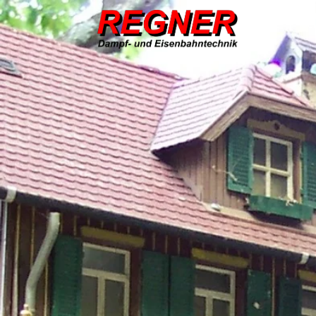
HOME
Ser