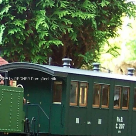
2017 by REGNER Dampftechnik.