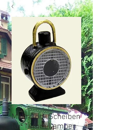
Artikelnummer: 61520
Makrolon- Scheiben
für 14mm Lampen