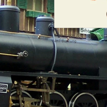
Schnurrolle 20mm Durchmess
4h7 Bohrung