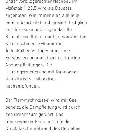
Unser vorbildgerechter Nachbau im 
Maßstab 1:22,5 wird als Bausatz 
angeboten. Wie immer sind alle Teile 
bereits bearbeitet und lackiert. Lediglich 
durch Passen und Fügen darf Ihr 
Bausatz von Ihnen montiert werden. Die 
Kolbenschieber Zylinder mit 
Teflonkolben verfügen über eine 
Entwässerung und einzeln geführten 
Abdampfleitungen. Die 
Heusingersteuerung mit Kuhnscher 
Schleife ist vorbildgetreu 
nachempfunden.
Der Flammrohrkessel wird mit Gas 
beheizt, die Dampfleitung wird durch 
den Brennraum geführt. Das 
Speisewasser kann mit Hilfe der 
Druckflasche während des Betriebes 