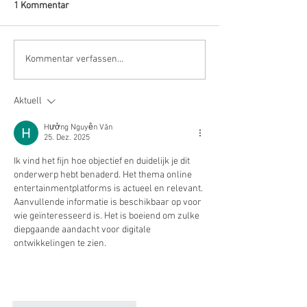
1 Kommentar
Kommentar verfassen...
Aktuell
Hưởng Nguyễn Văn
25. Dez. 2025
Ik vind het fijn hoe objectief en duidelijk je dit 
onderwerp hebt benaderd. Het thema online 
entertainmentplatforms is actueel en relevant. 
Aanvullende informatie is beschikbaar op voor 
wie geïnteresseerd is. Het is boeiend om zulke 
diepgaande aandacht voor digitale 
ontwikkelingen te zien.