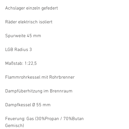
Achslager einzeln gefedert
Räder elektrisch isoliert
Spurweite 45 mm
LGB Radius 3
Maßstab: 1:22,5
Flammrohrkessel mit Rohrbrenner
Dampfüberhitzung im Brennraum
Dampfkessel Ø 55 mm
Feuerung: Gas (30%Propan / 70%Butan 
Gemisch)