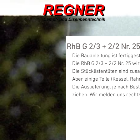
HOME
Ser
RhB G 2/3 + 2/2 Nr. 25
Die Bauanleitung ist fertiggestel
Die RhB G 2/3 + 2/2 Nr. 25 wir
Die Stücklistentüten sind zus
Aber einige Teile (Kessel, Ra
Die Auslieferung, je nach Best
ziehen. Wir melden uns rechtz