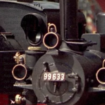
Januar 2024
(2)
2 Beiträge
Dezember 2023
(1)
1 Beitrag
Oktober 2023
(1)
1 Beitrag
April 2023
(1)
1 Beitrag
Januar 2023
(1)
1 Beitrag
Juli 2022
(1)
1 Beitrag
Dezember 2021
(1)
1 Beitrag
September 2021
(1)
1 Beitrag
Juli 2021
(1)
1 Beitrag
Mai 2021
(1)
1 Beitrag
Dezember 2020
(1)
1 Beitrag
November 2020
(1)
1 Beitrag
August 2020
(2)
2 Beiträge
Juli 2020
(1)
1 Beitrag
April 2020
(1)
1 Beitrag
Dezember 2019
(2)
2 Beiträge
November 2019
(1)
1 Beitrag