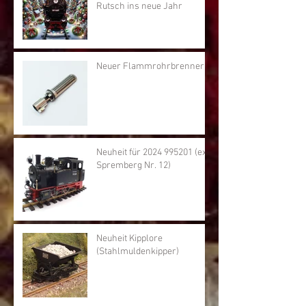
Rutsch ins neue Jahr
Neuer Flammrohrbrenner
Neuheit für 2024 995201 (ex.
Spremberg Nr. 12)
Neuheit Kipplore
(Stahlmuldenkipper)