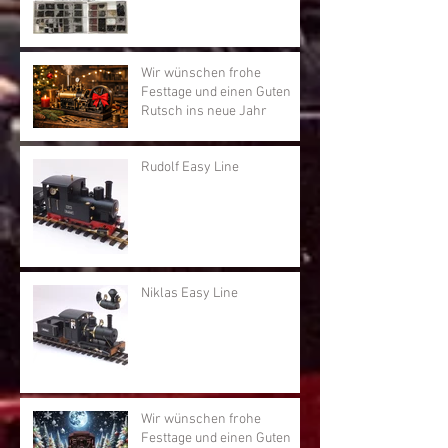
Wir wünschen frohe
Festtage und einen Guten
Rutsch ins neue Jahr
Rudolf Easy Line
Niklas Easy Line
Wir wünschen frohe
Festtage und einen Guten