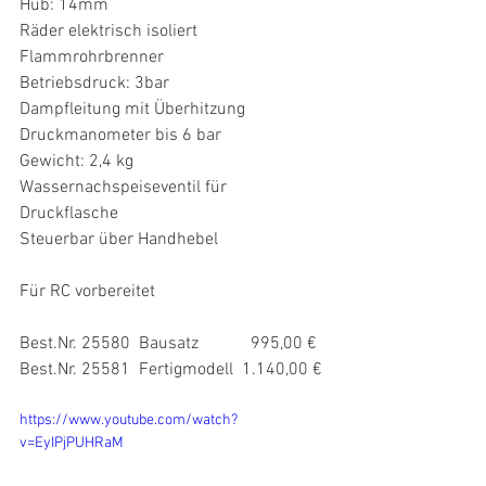
Hub: 14mm
Räder elektrisch isoliert
Flammrohrbrenner
Betriebsdruck: 3bar
Dampfleitung mit Überhitzung
Druckmanometer bis 6 bar
Gewicht: 2,4 kg
Wassernachspeiseventil für 
Druckflasche
Steuerbar über Handhebel
Für RC vorbereitet
Best.Nr. 25580  Bausatz            995,00 €
Best.Nr. 25581  Fertigmodell  1.140,00 €
https://www.youtube.com/watch?
v=EyIPjPUHRaM