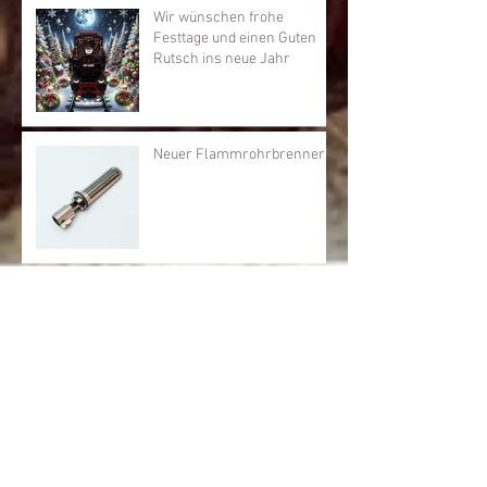
Wir wünschen frohe
Festtage und einen Guten
Rutsch ins neue Jahr
Neuer Flammrohrbrenner
Neuheit für 2024 995201 (ex.
Spremberg Nr. 12)
Neuheit Kipplore
(Stahlmuldenkipper)