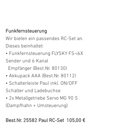
Funkfernsteuerung
Wir bieten ein passendes RC-Set an. 
Dieses beinhaltet:
• Funkfernsteuerung FLYSKY FS-i6X 
Sender und 6 Kanal
  Empfänger (Best.Nr. 80130)
• Akkupack AAA (Best.Nr. 80112)
• Schalterleiste Paul inkl. ON/OFF 
Schalter und Ladebuchse
• 2x Metallgetriebe Servo MG 90 S 
(Dampfhahn + Umsteuerung)
Best.Nr. 25582 Paul RC-Set  105,00 €