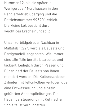
Nummer 12, bis sie später in 
Wenigerode / Nordhausen in den 
Rangierbetrieb überging und die 
Betriebsnummer 995201 erhielt.
Die kleine Lok besticht durch ihr 
wuchtiges Erscheinungsbild.
Unser vorbildgetreuer Nachbau im 
Maßstab 1:22,5 wird als Bausatz und 
Fertigmodell  angeboten. Wie immer 
sind alle Teile bereits bearbeitet und 
lackiert. Lediglich durch Passen und 
Fügen darf der Bausatz von Ihnen 
montiert werden. Die Kolbenschieber 
Zylinder mit Teflonkolben verfügen über 
eine Entwässerung und einzeln 
geführten Abdampfleitungen. Die 
Heusingersteuerung mit Kuhnscher 
Schleife ist vorbildgetreu 