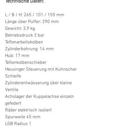
Technische Daten:
L / B / H: 265 / 101 / 155 mm
Länge über Puffer: 290 mm
Gewicht: 2,9 kg
Betriebsdruck 3 bar
Teflonarbeitskolben
Zylinderbohrung: 14 mm
Hub: 17 mm
Teflonkolbenschieber
Heusinger Steuerung mit Kuhnscher 
Schleife
Zylinderentwässerung über kleine 
Ventile
Achslager der Kuppelachse einzeln 
gefedert
Räder elektrisch isoliert
Spurweite 45 mm
LGB Radius 1