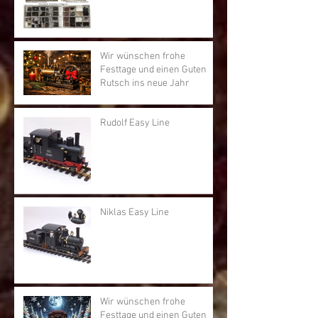
Wir wünschen frohe
Festtage und einen Guten
Rutsch ins neue Jahr
Rudolf Easy Line
Niklas Easy Line
Wir wünschen frohe
Festtage und einen Guten