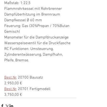
Maßstab: 1:22,5
Flammrohrkessel mit Rohrbrenner
Dampfüberhitzung im Brennraum
Dampfkessel Ø 60 mm
Feuerung: Gas (30%Propan / 70%Butan 
Gemisch)
Manometer für die Dampfdruckanzeige
Wasserspeiseventil für die Druckflasche
RC Funktionen: Umsteuerung, 
Zylinderentwässerung, Dampfhahn, 
Pfeife, Bremse.
Best.Nr
. 20700 Bausatz               
2.950,00 €
Best.Nr
. 20701 Fertigmodell       
3.750,00 €